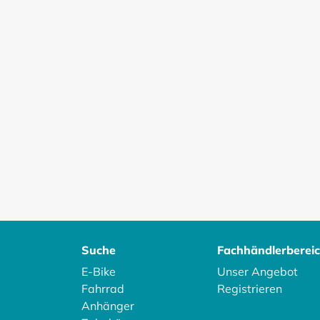
Suche
Fachhändlerberei
E-Bike
Unser Angebot
Fahrrad
Registrieren
Anhänger