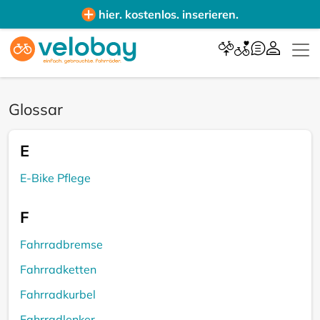
hier. kostenlos. inserieren.
Glossar
E
E-Bike Pflege
F
Fahrradbremse
Fahrradketten
Fahrradkurbel
Fahrradlenker