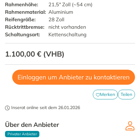
Rahmenhöhe
:
21,5" Zoll (~54 cm)
Rahmenmaterial
:
Aluminium
Reifengröße
:
28 Zoll
Rücktrittbremse
:
nicht vorhanden
Schaltungsart
:
Kettenschaltung
1.100,00 €
(
VHB
)
Einloggen um Anbieter zu kontaktieren
Merken
Teilen
Inserat online seit dem 26.01.2026
Über den Anbieter
Privater Anbieter