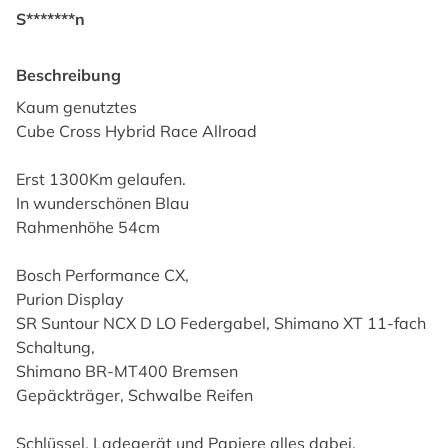
S*******n
Beschreibung
Kaum genutztes
Cube Cross Hybrid Race Allroad
Erst 1300Km gelaufen.
In wunderschönen Blau
Rahmenhöhe 54cm
Bosch Performance CX,
Purion Display
SR Suntour NCX D LO Federgabel, Shimano XT 11-fach
Schaltung,
Shimano BR-MT400 Bremsen
Gepäckträger, Schwalbe Reifen
Schlüssel, Ladegerät und Papiere alles dabei.