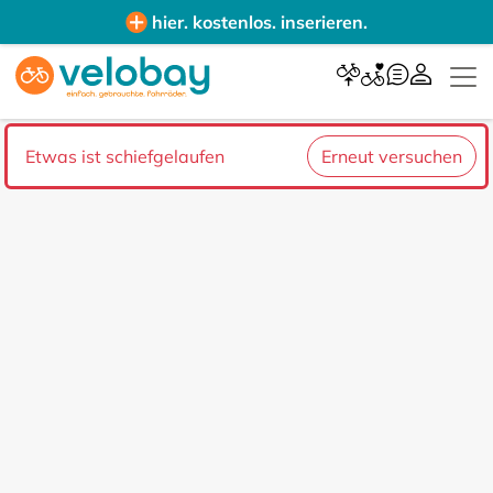
hier. kostenlos. inserieren.
Etwas ist schiefgelaufen
Erneut versuchen