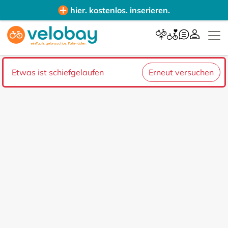
hier. kostenlos. inserieren.
Etwas ist schiefgelaufen
Erneut versuchen