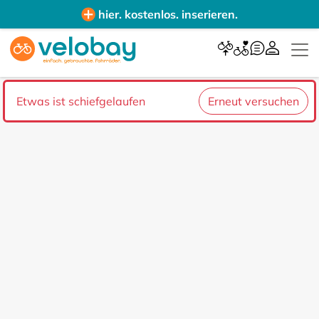
hier. kostenlos. inserieren.
Etwas ist schiefgelaufen
Erneut versuchen