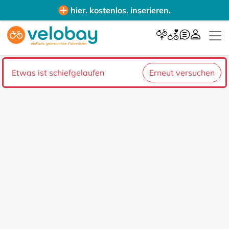
hier. kostenlos. inserieren.
Etwas ist schiefgelaufen
Erneut versuchen