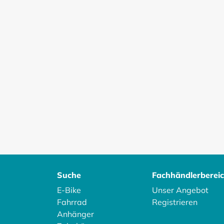
Suche
Fachhändlerberei
E-Bike
Unser Angebot
Fahrrad
Registrieren
Anhänger