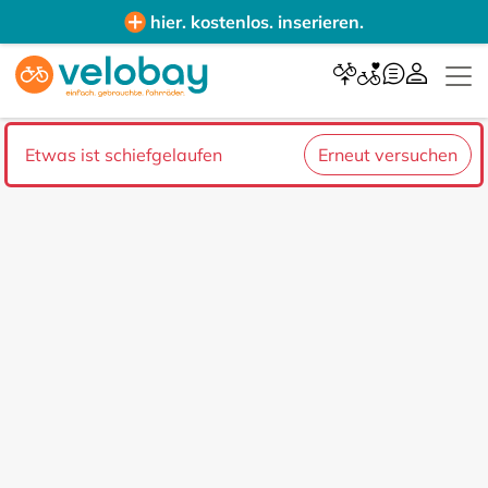
hier. kostenlos. inserieren.
Etwas ist schiefgelaufen
Erneut versuchen