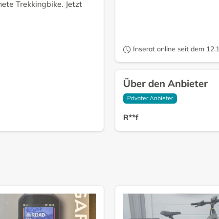
te Trekkingbike. Jetzt
Inserat online seit dem 12.
Über den Anbieter
Privater Anbieter
R**f