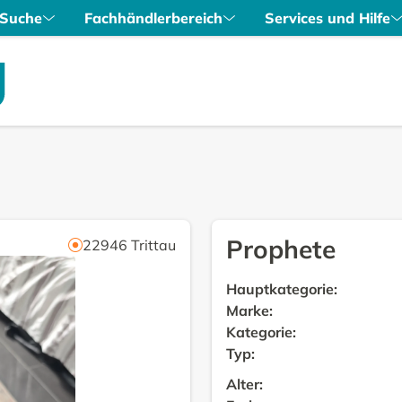
Suche
Fachhändlerbereich
Services und Hilfe
Prophete
22946
Trittau
Hauptkategorie
:
Marke
:
Kategorie
:
Typ
:
Alter
: