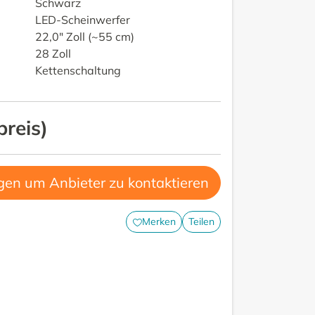
Schwarz
LED-Scheinwerfer
22,0" Zoll (~55 cm)
28 Zoll
Kettenschaltung
preis
)
gen um Anbieter zu kontaktieren
Merken
Teilen