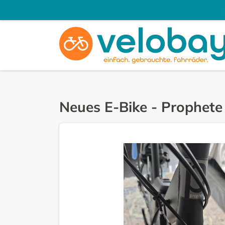
Neues E-Bike
-
Prophete