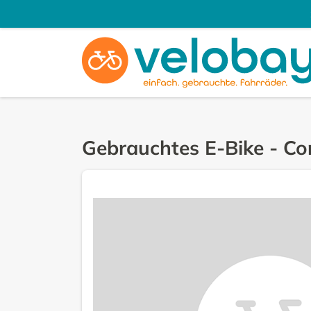
Gebrauchtes E-Bike
-
Co