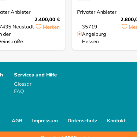
vater Anbieter
Privater Anbieter
2.400,00 €
2.800,
7435
Neustadt
35719
Merken
Me
n der
Angelburg
einstraße
Hessen
ch
Services und Hilfe
Glossar
FAQ
AGB
Impressum
Datenschutz
Kontakt