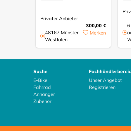
Pri
Privater Anbieter
300,00 €
6
48167
Münster
a
Merken
Westfalen
W
Suche
Fachhändlerberei
E-Bike
Unser Angebot
Fahrrad
Registrieren
Anhänger
Zubehör