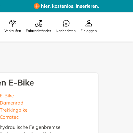
hier. kostenlos. inserieren.
Verkaufen
Fahrradständer
Nachrichten
Einloggen
n E-Bike
E-Bike
Damenrad
Trekkingbike
Corratec
hydraulische Felgenbremse