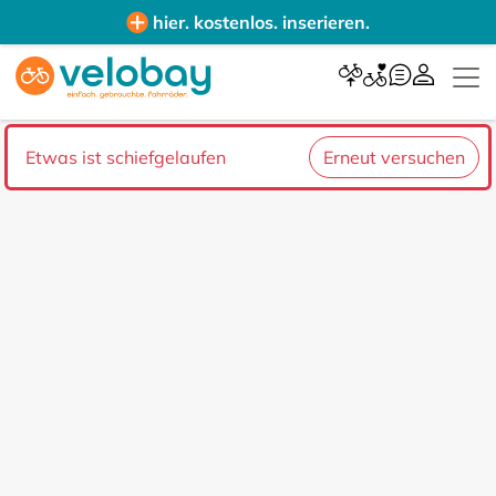
hier. kostenlos. inserieren.
Etwas ist schiefgelaufen
Erneut versuchen