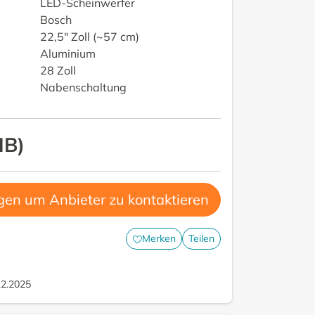
LED-Scheinwerfer
Bosch
22,5" Zoll (~57 cm)
Aluminium
28 Zoll
Nabenschaltung
HB
)
gen um Anbieter zu kontaktieren
Merken
Teilen
12.2025