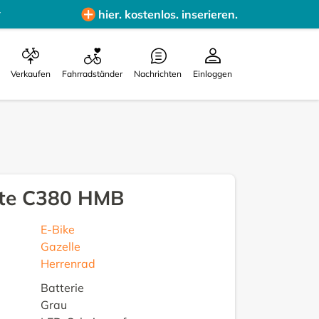
hier. kostenlos. inserieren.
Verkaufen
Fahrradständer
Nachrichten
Einloggen
ate C380 HMB
E-Bike
Gazelle
Herrenrad
Batterie
Grau