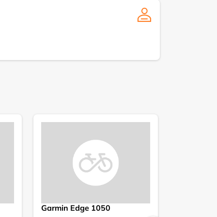
Garmin Edge 1050
Corratec 