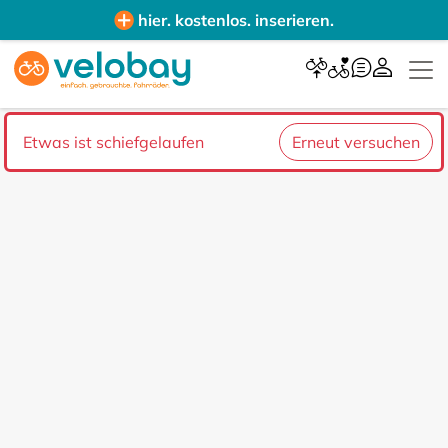
hier. kostenlos. inserieren.
Etwas ist schiefgelaufen
Erneut versuchen