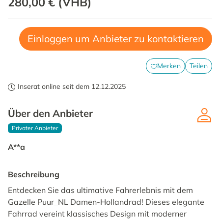
280,00 €
(
VHB
)
Einloggen um Anbieter zu kontaktieren
Merken
Teilen
Inserat online seit dem 12.12.2025
Über den Anbieter
Privater Anbieter
A**a
Beschreibung
Entdecken Sie das ultimative Fahrerlebnis mit dem
Gazelle Puur_NL Damen-Hollandrad! Dieses elegante
Fahrrad vereint klassisches Design mit moderner