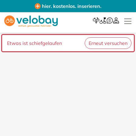
hier. kostenlos. inserieren.
Etwas ist schiefgelaufen
Erneut versuchen