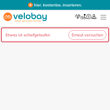
hier. kostenlos. inserieren.
Etwas ist schiefgelaufen
Erneut versuchen