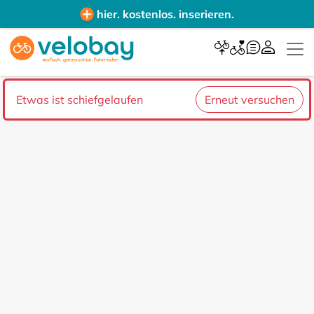
hier. kostenlos. inserieren.
Etwas ist schiefgelaufen
Erneut versuchen