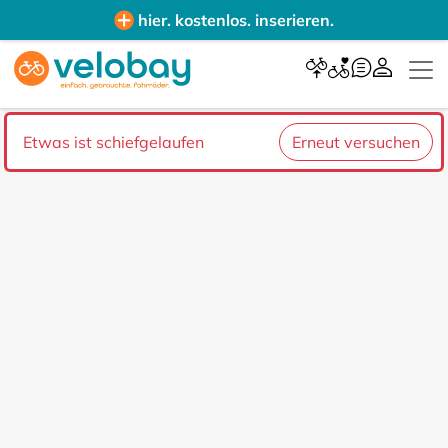
hier. kostenlos. inserieren.
Etwas ist schiefgelaufen
Erneut versuchen