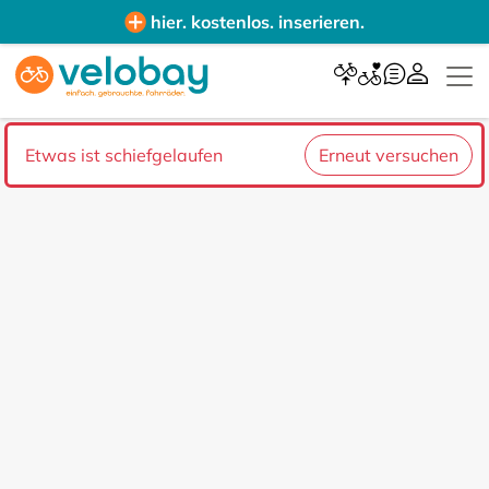
hier. kostenlos. inserieren.
Etwas ist schiefgelaufen
Erneut versuchen