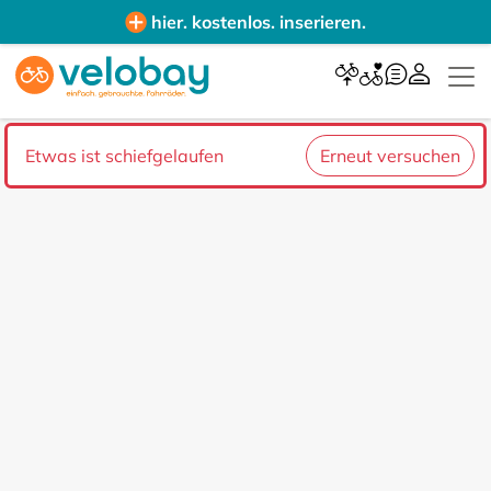
hier. kostenlos. inserieren.
Etwas ist schiefgelaufen
Erneut versuchen