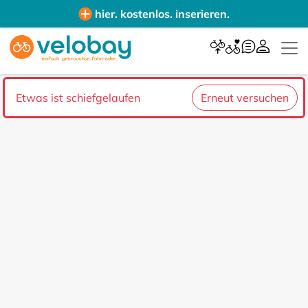
hier. kostenlos. inserieren.
Etwas ist schiefgelaufen
Erneut versuchen