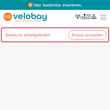
hier. kostenlos. inserieren.
Etwas ist schiefgelaufen
Erneut versuchen