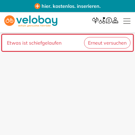
hier. kostenlos. inserieren.
Etwas ist schiefgelaufen
Erneut versuchen