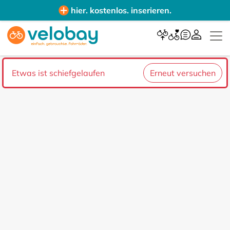
hier. kostenlos. inserieren.
Etwas ist schiefgelaufen
Erneut versuchen