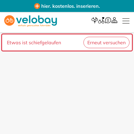
hier. kostenlos. inserieren.
Etwas ist schiefgelaufen
Erneut versuchen