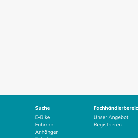
Suche
Fachhändlerberei
E-Bike
Unser Angebot
Fahrrad
Registrieren
Anhänger