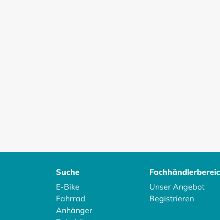
Suche
Fachhändlerberei
E-Bike
Unser Angebot
Fahrrad
Registrieren
Anhänger