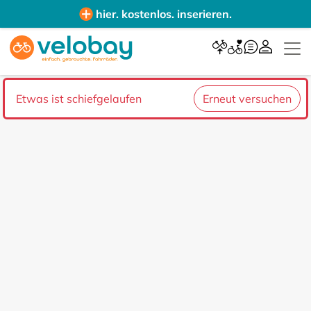
hier. kostenlos. inserieren.
Etwas ist schiefgelaufen
Erneut versuchen