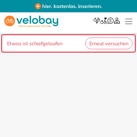
hier. kostenlos. inserieren.
Etwas ist schiefgelaufen
Erneut versuchen