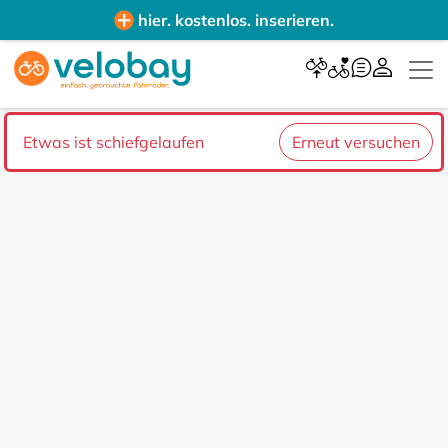
hier. kostenlos. inserieren.
Etwas ist schiefgelaufen
Erneut versuchen