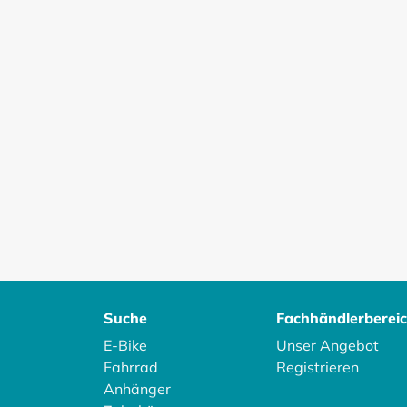
Suche
Fachhändlerberei
E-Bike
Unser Angebot
Fahrrad
Registrieren
Anhänger