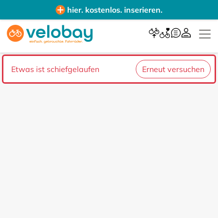
hier. kostenlos. inserieren.
Etwas ist schiefgelaufen
Erneut versuchen