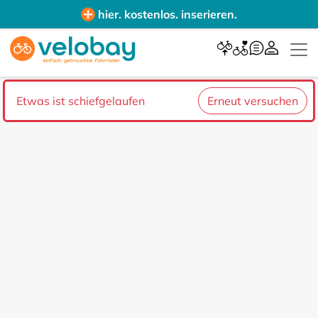
hier. kostenlos. inserieren.
Etwas ist schiefgelaufen
Erneut versuchen