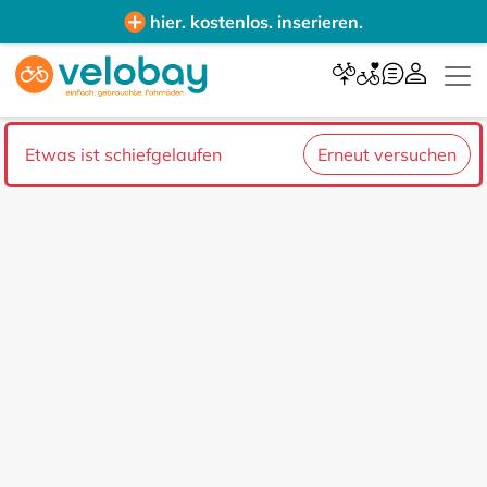
hier. kostenlos. inserieren.
Etwas ist schiefgelaufen
Erneut versuchen