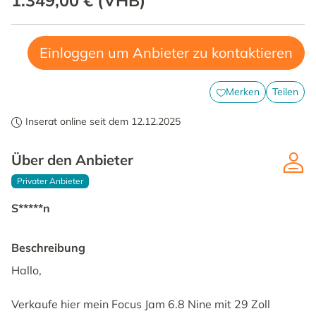
1.349,00 €
(
VHB
)
Einloggen um Anbieter zu kontaktieren
Merken
Teilen
Inserat online seit dem 12.12.2025
Über den Anbieter
Privater Anbieter
S*****n
Beschreibung
Hallo,
Verkaufe hier mein Focus Jam 6.8 Nine mit 29 Zoll