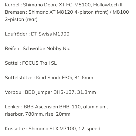
Kurbel : Shimano Deore XT FC-M8100, Hollowtech II
Bremsen : Shimano XT M8120 4-piston (front) / M8100
2-piston (rear)
Laufräder : DT Swiss M1900
Reifen : Schwalbe Nobby Nic
Sattel : FOCUS Trail SL
Sattelstütze : Kind Shock E30i, 31,6mm
Vorbau : BBB Jumper BHS-137, 31.8mm
Lenker : BBB Ascension BHB-110, aluminium,
riserbar, 780mm, rise: 20mm,
Kassette : Shimano SLX M7100, 12-speed