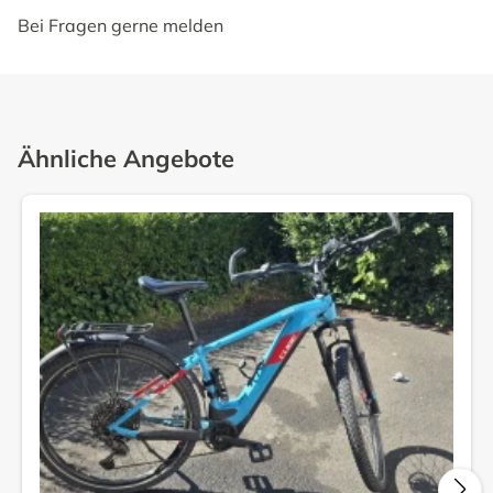
Bei Fragen gerne melden
Ähnliche Angebote