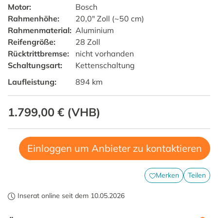
Motor
:
Bosch
Rahmenhöhe
:
20,0" Zoll (~50 cm)
Rahmenmaterial
:
Aluminium
Reifengröße
:
28 Zoll
Rücktrittbremse
:
nicht vorhanden
Schaltungsart
:
Kettenschaltung
Laufleistung
:
894
km
1.799,00 €
(
VHB
)
Einloggen um Anbieter zu kontaktieren
Merken
Teilen
Inserat online seit dem 10.05.2026