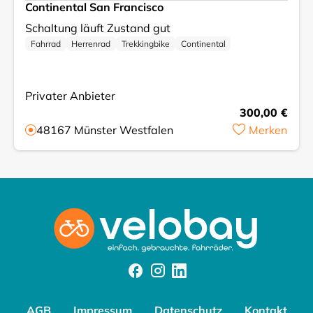
Continental San Francisco
Schaltung läuft Zustand gut
Fahrrad
Herrenrad
Trekkingbike
Continental
Privater Anbieter
300,00 €
48167
Münster Westfalen
Merken
Facebook
Instagram
Instagram
AGB
Impressum
Datenschutz
Kontakt