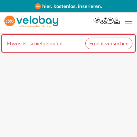
hier. kostenlos. inserieren.
Etwas ist schiefgelaufen
Erneut versuchen