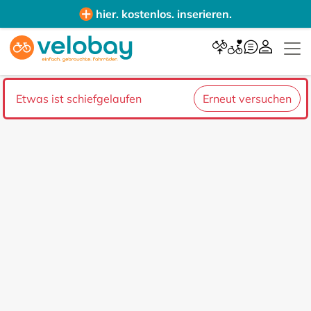
hier. kostenlos. inserieren.
Etwas ist schiefgelaufen
Erneut versuchen