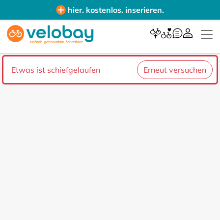
hier. kostenlos. inserieren.
Etwas ist schiefgelaufen
Erneut versuchen