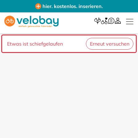
hier. kostenlos. inserieren.
Etwas ist schiefgelaufen
Erneut versuchen