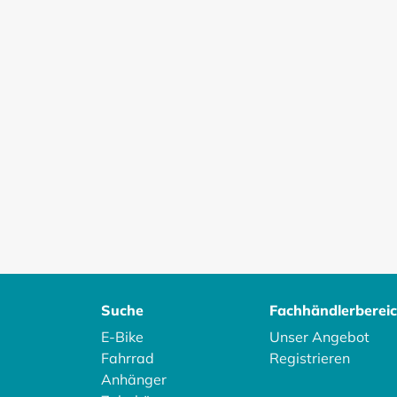
Suche
Fachhändlerberei
E-Bike
Unser Angebot
Fahrrad
Registrieren
Anhänger