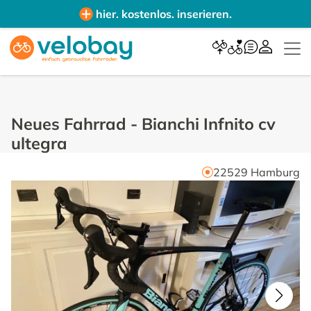
hier. kostenlos. inserieren.
Neues Fahrrad
-
Bianchi Infnito cv
ultegra
22529
Hamburg