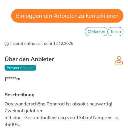
Einloggen um Anbieter zu kontaktieren
Merken
Teilen
Inserat online seit dem 12.12.2025
Über den Anbieter
Privater Anbieter
J*****m
Beschreibung
Das wunderschöne Rennrad ist absolut neuwertig!
Zweimal gefahren
mit einer Gesamtlaufleistung von 134km! Neupreis ca.
4600€.