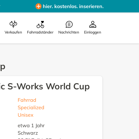
hier. kostenlos. inserieren.
Verkaufen
Fahrradständer
Nachrichten
Einloggen
up
pic S-Works World Cup
Fahrrad
Specialized
Unisex
etwa 1 Jahr
Schwarz