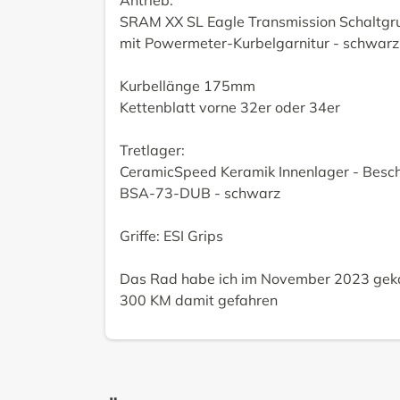
SRAM XX SL Eagle Transmission Schaltgru
mit Powermeter-Kurbelgarnitur - schwarz
Kurbellänge 175mm
Kettenblatt vorne 32er oder 34er
Tretlager:
CeramicSpeed Keramik Innenlager - Besch
BSA-73-DUB - schwarz
Griffe: ESI Grips
Das Rad habe ich im November 2023 gekau
300 KM damit gefahren