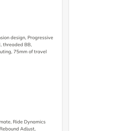
ion design, Progressive
, threaded BB,
uting, 75mm of travel
mate, Ride Dynamics
 Rebound Adjust,