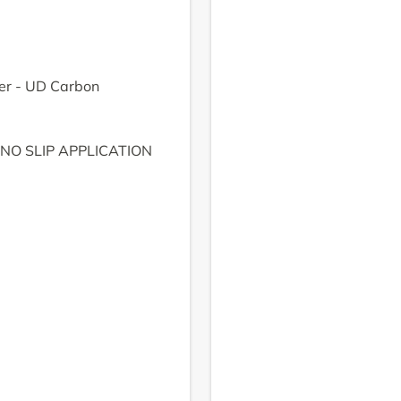
er - UD Carbon
r NO SLIP APPLICATION