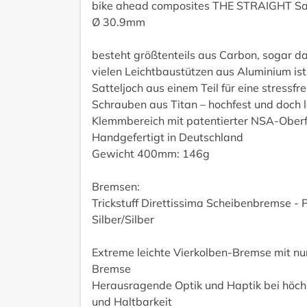
bike ahead composites THE STRAIGHT Sat
Ø 30.9mm
besteht größtenteils aus Carbon, sogar d
vielen Leichtbaustützen aus Aluminium ist
Satteljoch aus einem Teil für eine stressf
Schrauben aus Titan – hochfest und doch l
Klemmbereich mit patentierter NSA-Ober
Handgefertigt in Deutschland
Gewicht 400mm: 146g
Bremsen:
Trickstuff Direttissima Scheibenbremse - 
Silber/Silber
Extreme leichte Vierkolben-Bremse mit n
Bremse
Herausragende Optik und Haptik bei höchs
und Haltbarkeit