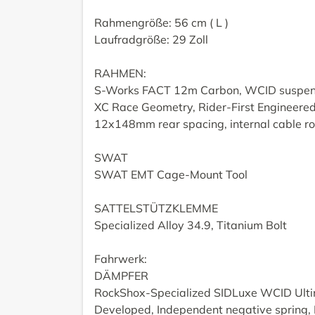
Rahmengröße: 56 cm ( L )
Laufradgröße: 29 Zoll
RAHMEN:
S-Works FACT 12m Carbon, WCID suspens
XC Race Geometry, Rider-First Engineered
12x148mm rear spacing, internal cable ro
SWAT
SWAT EMT Cage-Mount Tool
SATTELSTÜTZKLEMME
Specialized Alloy 34.9, Titanium Bolt
Fahrwerk:
DÄMPFER
RockShox-Specialized SIDLuxe WCID Ulti
Developed, Independent negative spring,