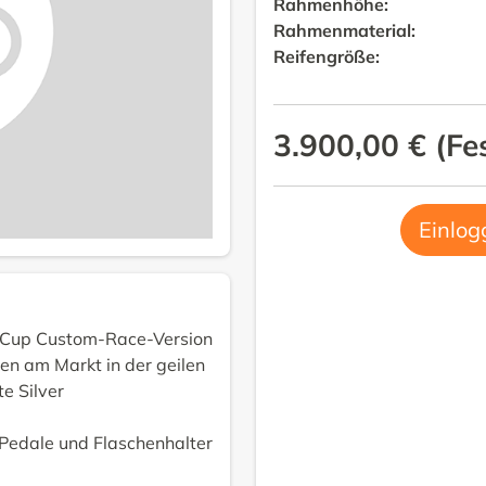
Rahmenhöhe
:
Rahmenmaterial
:
Reifengröße
:
3.900,00 €
(
Fe
Einlog
d Cup Custom-Race-Version
en am Markt in der geilen
e Silver
(Pedale und Flaschenhalter