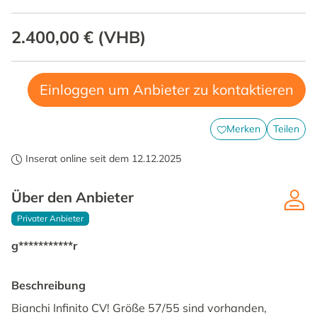
2.400,00 €
(
VHB
)
Einloggen um Anbieter zu kontaktieren
Merken
Teilen
Inserat online seit dem 12.12.2025
Über den Anbieter
Privater Anbieter
g***********r
Beschreibung
Bianchi Infinito CV! Größe 57/55 sind vorhanden,