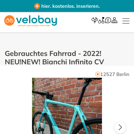
hier. kostenlos. inserieren.
Gebrauchtes Fahrrad
-
2022!
NEU!NEW! Bianchi Infinito CV
12527
Berlin