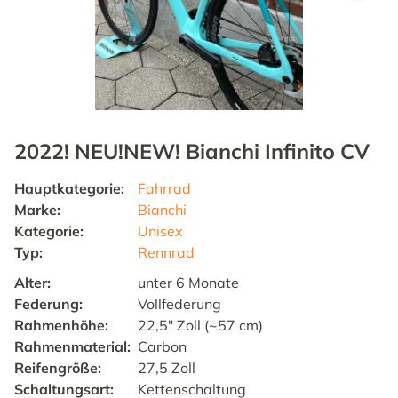
2022! NEU!NEW! Bianchi Infinito CV
Hauptkategorie
:
Fahrrad
Marke
:
Bianchi
Kategorie
:
Unisex
Typ
:
Rennrad
Alter
:
unter 6 Monate
Federung
:
Vollfederung
Rahmenhöhe
:
22,5" Zoll (~57 cm)
Rahmenmaterial
:
Carbon
Reifengröße
:
27,5 Zoll
Schaltungsart
:
Kettenschaltung